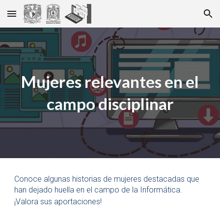
Skip to main content
Skip to navigation
Mujeres relevantes en el
campo disciplinar
Conoce algunas historias de mujeres destacadas que
han dejado huella en el campo de la Informática.
¡Valora sus aportaciones!